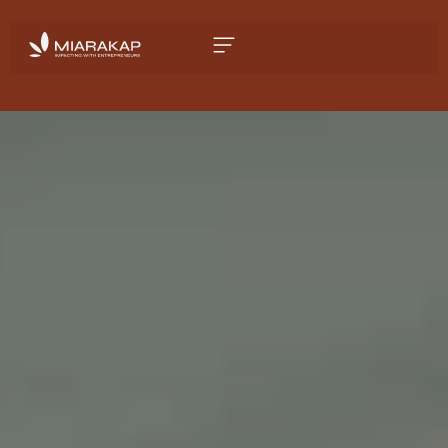
Miarakap - Expertise en Investissement,
Formation et Accompagnement
Personnalisé