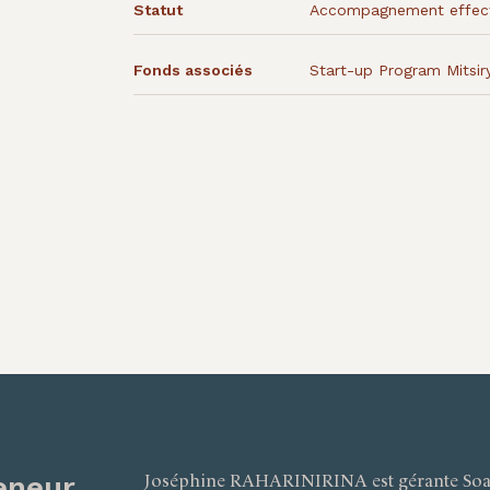
Statut
Accompagnement effec
Fonds associés
Start-up Program Mitsir
eneur
Joséphine RAHARINIRINA est gérante Soa