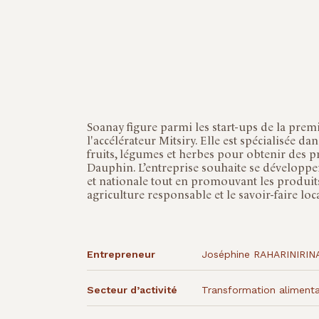
Soanay figure parmi les start-ups de la prem
l'accélérateur Mitsiry. Elle est spécialisée d
fruits, légumes et herbes pour obtenir des pr
Dauphin. L’entreprise souhaite se développer
et nationale tout en promouvant les produit
agriculture responsable et le savoir-faire loca
Entrepreneur
Joséphine RAHARINIRIN
Secteur d’activité
Transformation alimenta