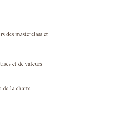
rs des masterclass et
ises et de valeurs
e de la charte