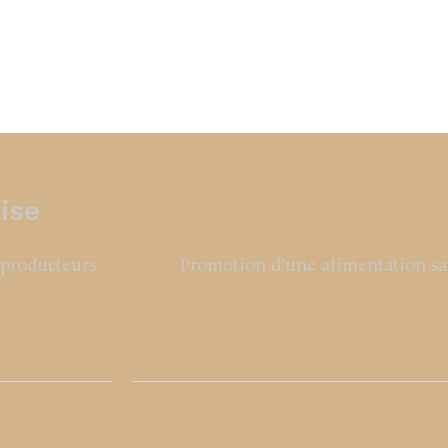
ise
 producteurs
Promotion d'une alimentation sai