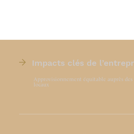
Impacts clés de l’entrepr
Approvisionnement équitable auprès des
locaux