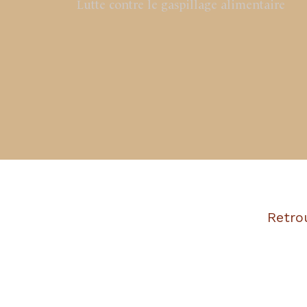
Lutte contre le gaspillage alimentaire
Retro