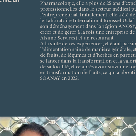
Pharmacologie, elle a plus de 25 ans d’expé
professionnelles dans le secteur médical p
l’entrepreneuriat. Initialement, elle a été 
le Laboratoire International Roussel Uclaf.
son déménagement dans la région ANOSY, e
créer et de gérer à la fois une entreprise de
Atsimo Services) et un restaurant.
A la suite de ces expériences, et étant pass
l’alimentation saine de manière générale, e
de fruits, de légumes et d’herbes en particul
se lancer dans la transformation et la valor
de sa localité, et ce après avoir suivi une f
en transformation de fruits, ce qui a abouti 
SOANAY en 2022.