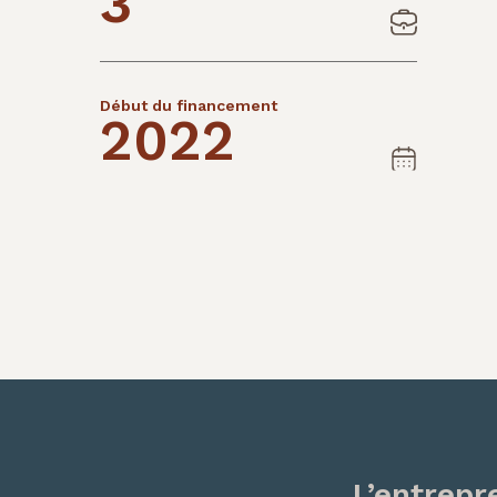
3
Début du financement
2022
L’entrepr