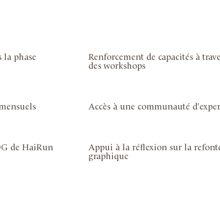
 la phase
Renforcement de capacités à trave
des workshops
 mensuels
Accès à une communauté d'expert
DG de HaiRun
Appui à la réflexion sur la refont
graphique