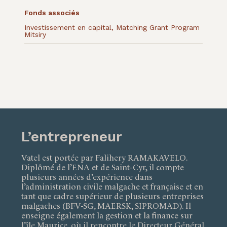
Fonds associés
Investissement en capital
,
Matching Grant Program
Mitsiry
L’entrepreneur
Vatel est portée par Falihery RAMAKAVELO.
Diplômé de l’ENA et de Saint-Cyr, il compte
plusieurs années d’expérience dans
l’administration civile malgache et française et en
tant que cadre supérieur de plusieurs entreprises
malgaches (BFV-SG, MAERSK, SIPROMAD). Il
enseigne également la gestion et la finance sur
l’île Maurice, où il rencontre le Directeur Général