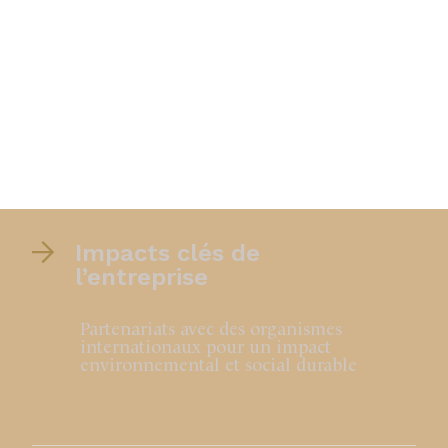
Impacts clés de
l’entreprise
Partenariats avec des organismes
internationaux pour un impact
environnemental et social durable