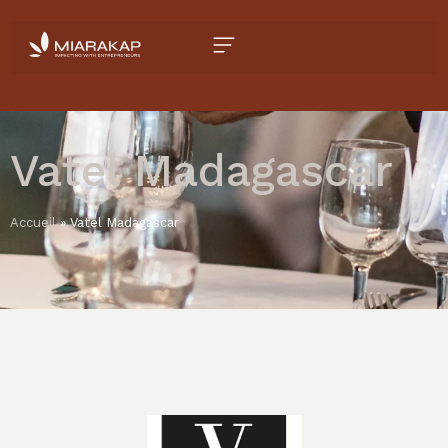
Vatel Madagascar
Accueil
»
Vatel Madagascar