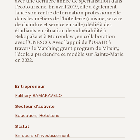
avec une dernière année de spécialisation dans
l’écotourisme. En avril 2019, elle a également
lancé son centre de formation professionnelle
dans les métiers de l’hôtellerie (cuisine, service
de chambre et service en salle) dédié à des
étudiants en situation de vulnérabilité à
Bekopaka et à Morondava, en collaboration
avec l’UNESCO. Avec l'appui de l'USAID à
travers le Matching grant program de Mitsiry,
l'école a pu étendre ce modèle sur Sainte-Marie
en 2022.
Entrepreneur
Falihery RAMAKAVELO
Secteur d’activité
Education
,
Hôtellerie
Statut
En cours d'investissement