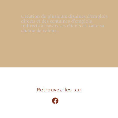
Création de plusieurs dizaines d’emplois
directs et des centaines d’emplois
indirects à travers ses clients et toute sa
chaîne de valeur.
Retrouvez-les sur