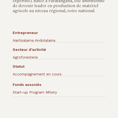
expertise). Basée à Farafangana, elle ambitionne
de devenir leader en production de matériel
agricole au niveau régional, voire national.
Entrepreneur
Haritsalama Andolalaina
Secteur d’activité
Agroforesterie
Statut
Accompagnement en cours
Fonds associés
Start-up Program Mitsiry