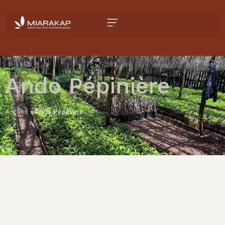
Ando Pépinière
Accueil
»
Ando Pépinière