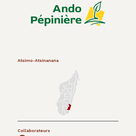
Atsimo-Atsinanana
Collaborateurs