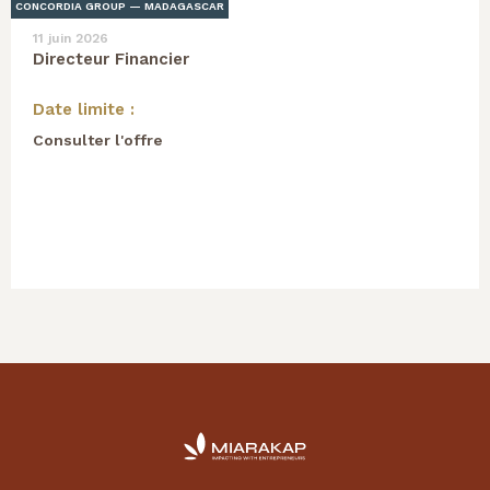
CONCORDIA GROUP — MADAGASCAR
11 juin 2026
Directeur Financier
Date limite :
Consulter l'offre