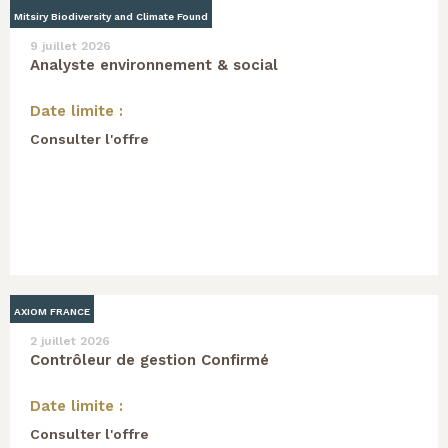
Mitsiry Biodiversity and Climate Found
9 juillet 2026
Analyste environnement & social
Date limite :
Consulter l'offre
AXIOM FRANCE
2 juillet 2026
Contrôleur de gestion Confirmé
Date limite :
Consulter l'offre