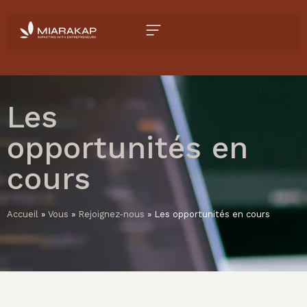
Les
opportunités en
cours
Accueil
»
Vous
»
Rejoignez-nous
»
Les opportunités en cours