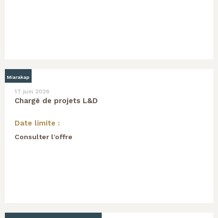
Miarakap
17 juin 2026
Chargé de projets L&D
Date limite :
Consulter l'offre