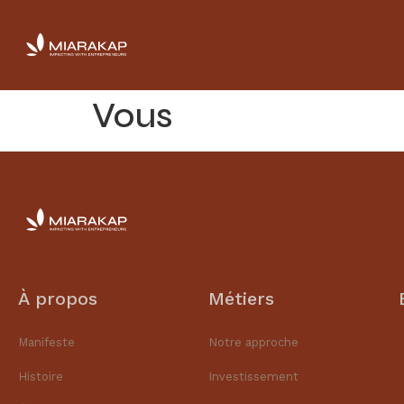
Vous
À propos
Métiers
Manifeste
Notre approche
Histoire
Investissement