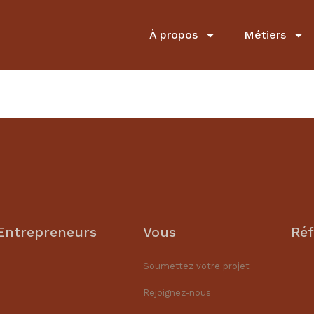
À propos
Métiers
Entrepreneurs
Vous
Réf
Soumettez votre projet
Rejoignez-nous