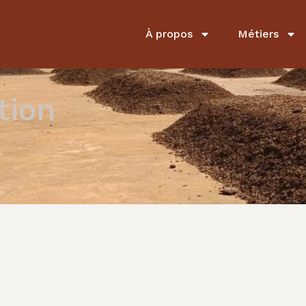
À propos
Métiers
tion