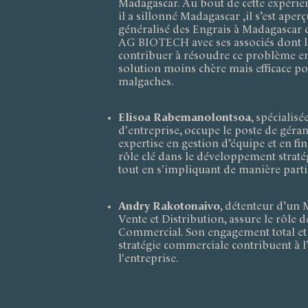
Madagascar. Au bout de cette expérie
il a sillonné Madagascar ,il s’est ape
généralisé des Engrais à Madagascar d
AG BIOTECH avec ses associés dont l
contribuer à résoudre ce problème en
solution moins chère mais efficace po
malgaches.
Elisoa Rabemanolontsoa
, spécialis
d'entreprise, occupe le poste de géran
expertise en gestion d’équipe et en fin
rôle clé dans le développement stratég
tout en s'impliquant de manière partie
Andry Rakotonaivo
, détenteur d’un
Vente et Distribution, assure le rôle 
Commercial. Son engagement total et
stratégie commerciale contribuent à 
l'entreprise.