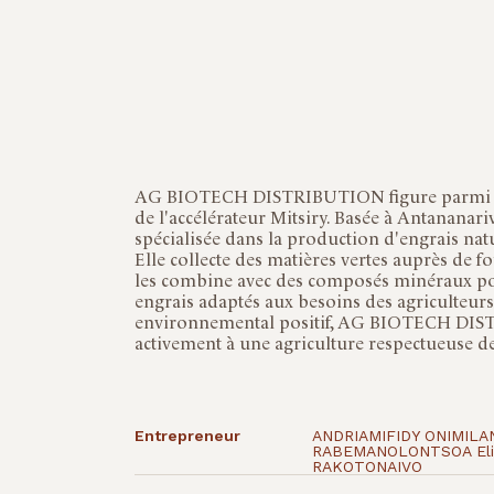
AG BIOTECH DISTRIBUTION figure parmi la
de l'accélérateur Mitsiry. Basée à Antananariv
spécialisée dans la production d'engrais na
Elle collecte des matières vertes auprès de fo
les combine avec des composés minéraux p
engrais adaptés aux besoins des agriculteur
environnemental positif, AG BIOTECH DI
activement à une agriculture respectueuse de
Entrepreneur
ANDRIAMIFIDY ONIMILA
RABEMANOLONTSOA Elis
RAKOTONAIVO