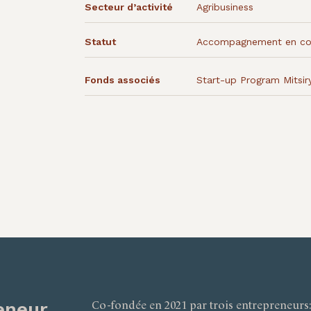
Secteur d’activité
Agribusiness
Statut
Accompagnement en co
Fonds associés
Start-up Program Mitsir
eneur
Co-fondée en 2021 par trois entrepreneurs