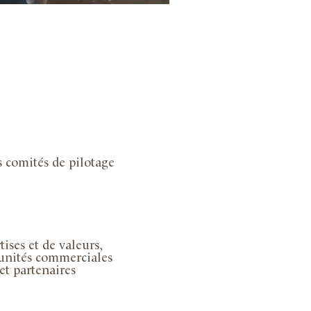
s comités de pilotage
ses et de valeurs,
tunités commerciales
et partenaires