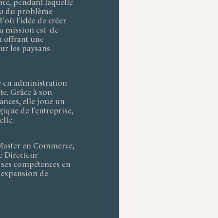
nce, pendant laquelle
rçu du problème
'où l'idée de créer
a mission est de
 offrant une
ur les paysans
ée en administration
te. Grâce à son
ances, elle joue un
ique de l’entreprise,
lle.
 Master en Commerce,
de Directeur
 ses compétences en
l'expansion de