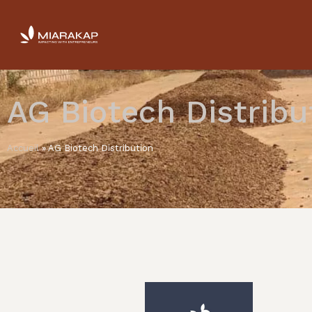
AG Biotech Distribu
Accueil
»
AG Biotech Distribution