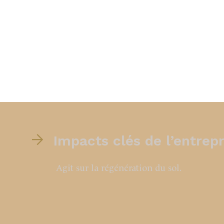
Impacts clés de l’entrepr
Agit sur la régénération du sol.