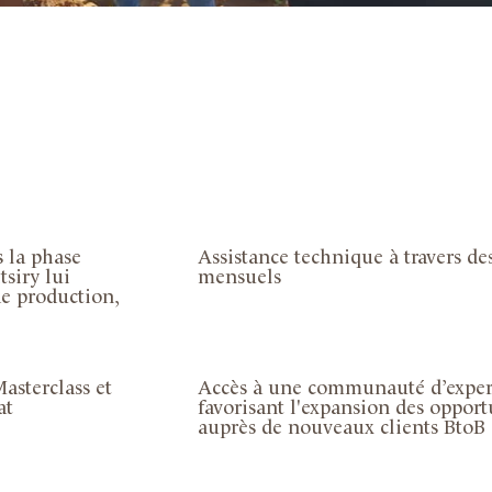
 la phase
Assistance technique à travers de
siry lui
mensuels
e production,
asterclass et
Accès à une communauté d’experti
at
favorisant l'expansion des oppor
auprès de nouveaux clients BtoB 