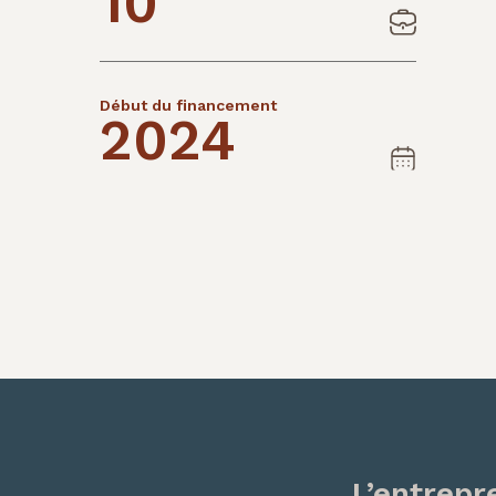
10
Début du financement
2024
L’entrepr