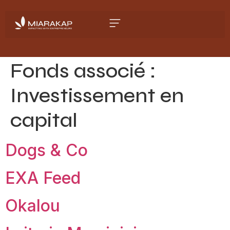
Fonds associé :
Investissement en
capital
Dogs & Co
EXA Feed
Okalou