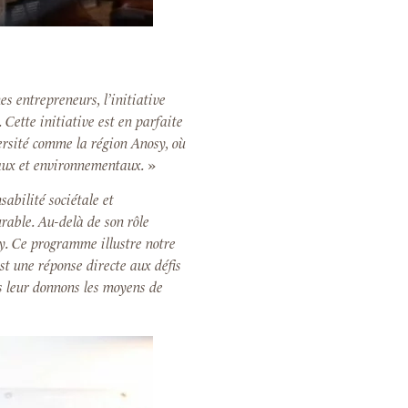
s entrepreneurs, l’initiative
 Cette initiative est en parfaite
ersité comme la région Anosy, où
ciaux et environnementaux.
»
sabilité sociétale et
rable. Au-delà de son rôle
. Ce programme illustre notre
t une réponse directe aux défis
s leur donnons les moyens de