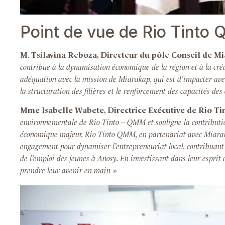
Point de vue de Rio Tinto
M. Tsilavina Reboza, Directeur du pôle Conseil de M
contribue à la dynamisation économique de la région et à la créati
adéquation avec la mission de Miarakap, qui est d’impacter avec
la structuration des filières et le renforcement des capacités d
Mme Isabelle Wabete, Directrice Exécutive de Rio 
environnementale de Rio Tinto – QMM et souligne la contributio
économique majeur, Rio Tinto QMM, en partenariat avec Miarak
engagement pour dynamiser l’entrepreneuriat local, contribuant
de l’emploi des jeunes à Anosy. En investissant dans leur espri
prendre leur avenir en main »