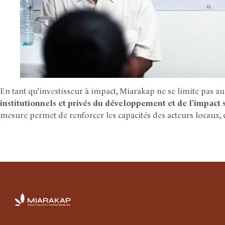
En tant qu’investisseur à impact, Miarakap ne se limite pas a
institutionnels et privés du développement et de l’impact su
mesure permet de renforcer les capacités des acteurs locaux, d