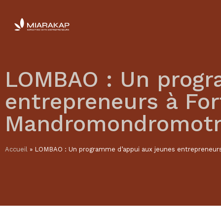
LOMBAO : Un progr
entrepreneurs à F
Mandromondromotr
Accueil
»
LOMBAO : Un programme d’appui aux jeunes entrepreneu