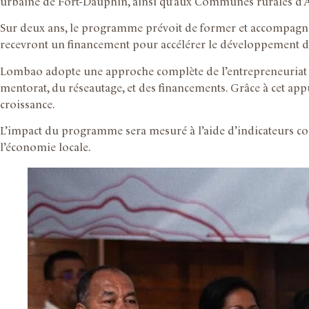
urbaine de Fort-Dauphin, ainsi qu’aux Communes rurales
Sur deux ans, le programme prévoit de former et accompagner 
recevront un financement pour accélérer le développement de
Lombao adopte une approche complète de l’entrepreneuriat à i
mentorat, du réseautage, et des financements. Grâce à cet appu
croissance.
L’impact du programme sera mesuré à l’aide d’indicateurs conc
l’économie locale.