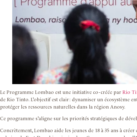
Le Programme Lombao est une initiative co-créée par
Rio T
de Rio Tinto. L’objectif est clair : dynamiser un écosystème e
protéger les ressources naturelles dans la région Anosy.
Ce programme s’aligne sur les priorités stratégiques de déve
Concrètement, Lombao aide les jeunes de 18 à 35 ans à créer 