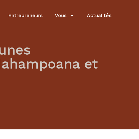
Entrepreneurs
Vous
Actualités
eunes
Nahampoana et