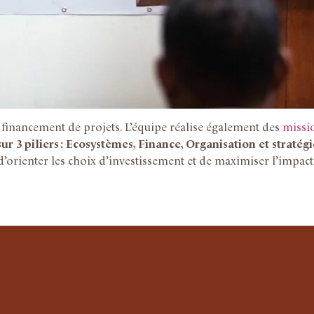
u financement de projets. L’équipe réalise également des
missi
r 3 piliers : Ecosystèmes, Finance, Organisation et stratégi
’orienter les choix d’investissement et de maximiser l’impact 