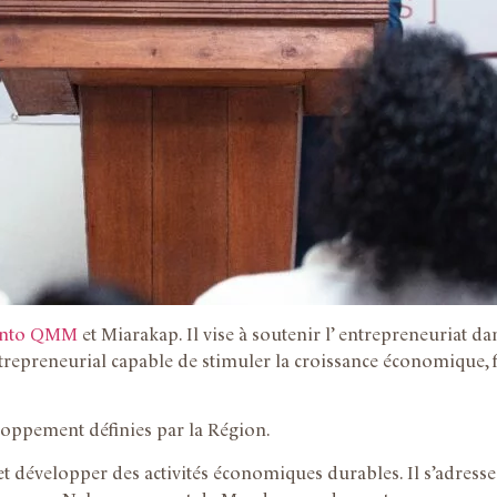
into QMM
et Miarakap. Il vise à soutenir l’ entrepreneuriat 
ntrepreneurial capable de stimuler la croissance économique, fa
loppement définies par la Région.
et développer des activités économiques durables. Il s’adres