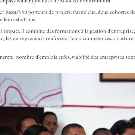
 d’Ampasy Nahampoana et de Mandromondromotra.
jusqu’à 90 porteurs de projets. Parmi eux, deux cohortes de 
 leurs start-ups.
mpact. Il combine des formations à la gestion d’entreprise, 
i, les entrepreneurs renforcent leurs compétences, structurent 
rets : nombre d’emplois créés, viabilité des entreprises sout