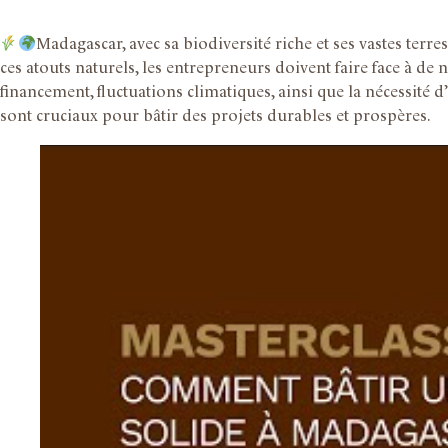
Madagascar, avec sa biodiversité riche et ses vastes terr
ces atouts naturels, les entrepreneurs doivent faire face à de 
financement, fluctuations climatiques, ainsi que la nécessité
sont cruciaux pour bâtir des projets durables et prospères.