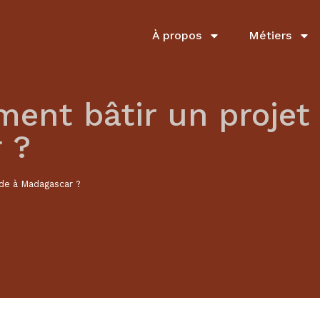
À propos
Métiers
nt bâtir un projet 
 ?
ide à Madagascar ?