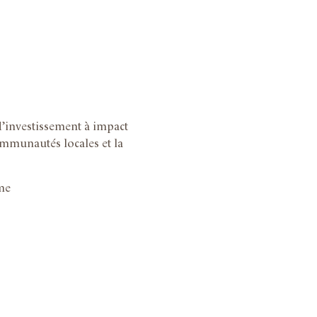
d’investissement à impact
communautés locales et la
me