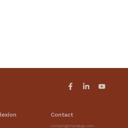
lexion
Contact
contact@miarakap.com