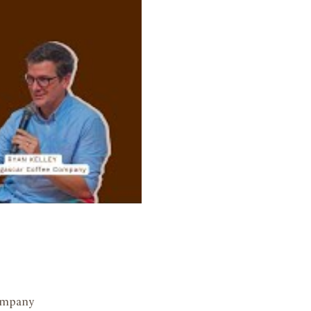
Company