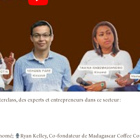
rclass, des experts et entrepreneurs dans ce secteur :
Kinomé;
Ryan Kelley, Co-fondateur de Madagascar Coffee 