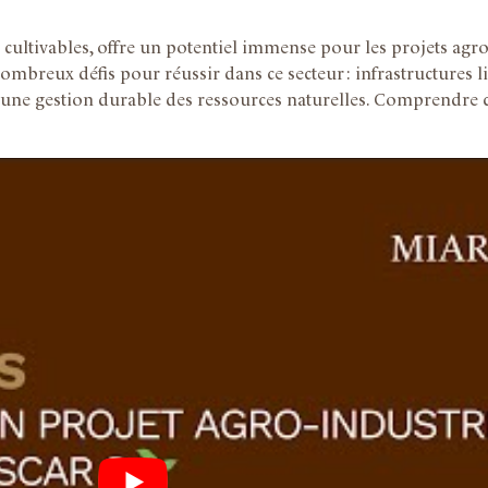
es cultivables, offre un potentiel immense pour les projets ag
nombreux défis pour réussir dans ce secteur : infrastructures li
 d’une gestion durable des ressources naturelles. Comprendre c