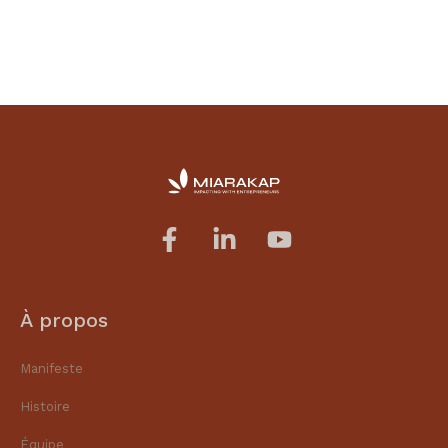
À propos
Manifeste
Histoire
Équipe