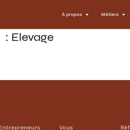
À propos
Métiers
s :
Elevage
Entrepreneurs
Vous
Réf