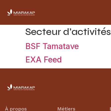
Secteur d’activité
BSF Tamatave
EXA Feed
À propos
Métiers