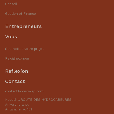
Conseil
Gestion et Finance​
Entrepreneurs
Vous
Soumettez votre projet
Rejoignez-nous
Réflexion
Contact
contact@miarakap.com
Hoescht, ROUTE DES HYDROCARBURES
Ankorondrano,
Antananarivo 101