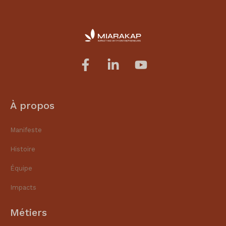
À propos
Manifeste
Histoire
Équipe
Impacts
Métiers