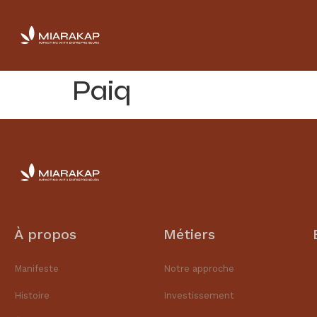
Paiq
À propos
Métiers
Manifeste
Notre approche
Histoire
Investissement