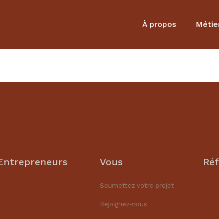
À propos
Métie
Entrepreneurs
Vous
Réf
Soumettez votre projet
Rejoignez-nous