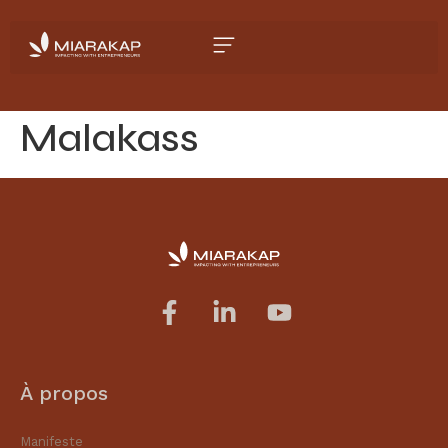
Malakass
À propos
Manifeste