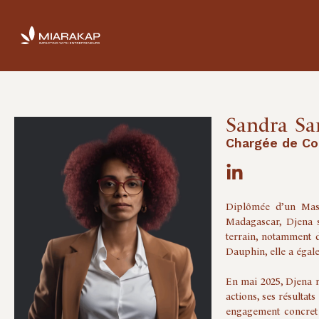
Sandra
Sa
Chargée de C
Diplômée d’un Mast
Madagascar, Djena s
terrain, notamment d
Dauphin, elle a égale
En mai 2025, Djena 
actions, ses résultat
engagement concret 