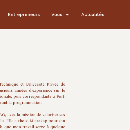
Entrepreneurs
Vous
Actualités
Technique et Université Privée de
usieurs années d’expérience sur le
tionale, puis correspondante à Fort-
gérant la programmation.
, avec la mission de valoriser ses
blic. Elle a choisi Miarakap pour son
is que mon travail serve à quelque