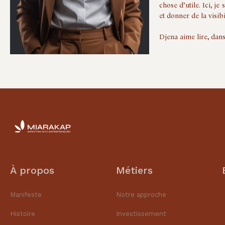
chose d’utile. Ici, j
et donner de la visibi
Djena aime lire, dans
À propos
Métiers
Manifeste
Notre approche
Histoire
Investissement