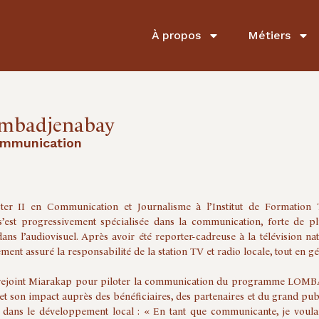
À propos
Métiers
mbadjenabay
ommunication
er II en Communication et Journalisme à l’Institut de Formation 
’est progressivement spécialisée dans la communication, forte de pl
ans l’audiovisuel. Après avoir été reporter-cadreuse à la télévision na
ment assuré la responsabilité de la station TV et radio locale, tout en 
rejoint Miarakap pour piloter la communication du programme LOMBAO
s et son impact auprès des bénéficiaires, des partenaires et du grand pu
dans le développement local : « En tant que communicante, je voula