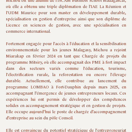
Michou est une alumni de l'ISCAM Business School Madagascar,
où elle a obtenu une triple diplômation de l'IAE La Réunion et
l'UDM Maurice pour son master en développement durable,
spécialisation en gestion d'entreprise ainsi que son diplôme de
Licence en sciences de gestion, avec une spécialisation en
commerce international.
Fortement engagée pour l'accès à l'éducation et la sensibilisation
environnementale pour les jeunes Malagasy, Michou a rejoint
Miarakap en février 2024 en tant que Chargée de projets du
programme Mitsiry, où elle accompagnait des PME à fort impact
dans des secteurs variés comme l'éducation, tourisme,
l'électrification rurale, la reforestation ou encore l'élevage
durable. Actuellement, elle contribue au lancement du
programme LOMBAO à Fort-Dauphin depuis mars 2025, en
accompagnant l’émergence de jeunes entrepreneurs locaux. Ces
expériences lui ont permis de développer des compétences
solides en accompagnement stratégique et en gestion de projets.
Elle occupe aujourd’hui le poste de chargée d’accompagnement
d’entreprise au sein du pôle Conseil.
Elle est convaincue du potentiel stratégique de l'entrepreneuriat